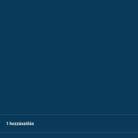
1 hozzászólás