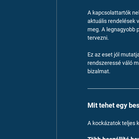
A kapcsolattartók neh
aktuális rendelések 
meg. A legnagyobb p
tervezni.
Ez az eset jól mutat
rendszeressé váló m
bizalmat.
Mit tehet egy be
A kockázatok teljes 