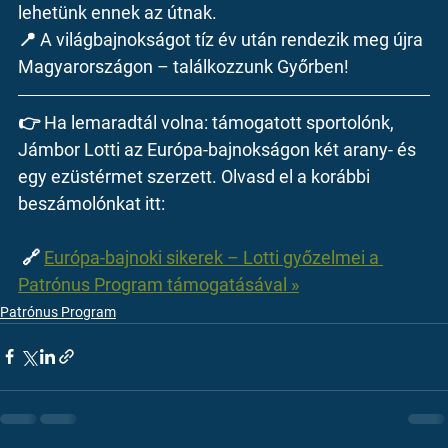
lehetünk ennek az útnak.
📍 A világbajnokságot tíz év után rendezik meg újra 
Magyarországon – 
találkozzunk Győrben!
👉 Ha lemaradtál volna: támogatott sportolónk, 
Jámbor Lotti
 az Európa-bajnokságon 
két arany- és 
egy ezüstérmet
 szerzett. Olvasd el a korábbi 
beszámolónkat itt:
 🔗 
Európa-bajnoki sikerek – Lotti győzelmei a 
Patrónus Program támogatásával »
Patrónus Program