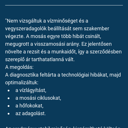
"Nem vizsgáltuk a vízminőséget és a 
vegyszeradagolók beállítását sem szakember 
végezte. A mosás egyre több hibát csinált, 
megugrott a visszamosási arány. Ez jelentősen 
növelte a rezsit és a munkaidőt, így a szerződésben 
szereplő ár tarthatatlanná vált.
A megoldás:
A diagnosztika feltárta a technológiai hibákat, majd 
optimalizáltuk:
a vízlágyítást,
a mosási ciklusokat,
a hőfokokat,
az adagolást.