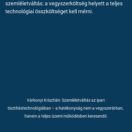
szemléletváltás: a vegyszerköltség helyett a teljes 
technológiai összköltséget kell mérni.
Várkonyi Krisztián:
 Szemléletváltás az ipari 
tisztítástechnológiában – a hatékonyság nem a vegyszerárban, 
hanem a teljes üzemi működésben keresendő.