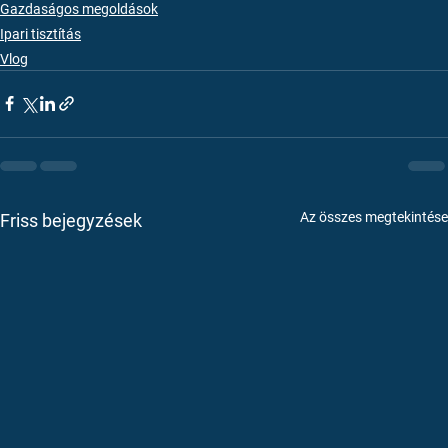
Gazdaságos megoldások
Ipari tisztítás
Vlog
Az összes megtekintése
Friss bejegyzések