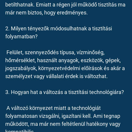
betilthatnak. Emiatt a régen jól működő tisztítás ma 
már nem biztos, hogy eredményes.
2. Milyen tényezők módosulhatnak a tisztítási 
folyamatban?
 Felület, szennyeződés típusa, vízminőség, 
hőmérséklet, használt anyagok, eszközök, gépek, 
jogszabályok, környezetvédelmi előírások és akár a 
személyzet vagy vállalati érdek is változhat.
3. Hogyan hat a változás a tisztítási technológiára?
 A változó környezet miatt a technológiát 
folyamatosan vizsgálni, igazítani kell. Ami tegnap 
működött, ma már nem feltétlenül hatékony vagy 
kompatibilis.