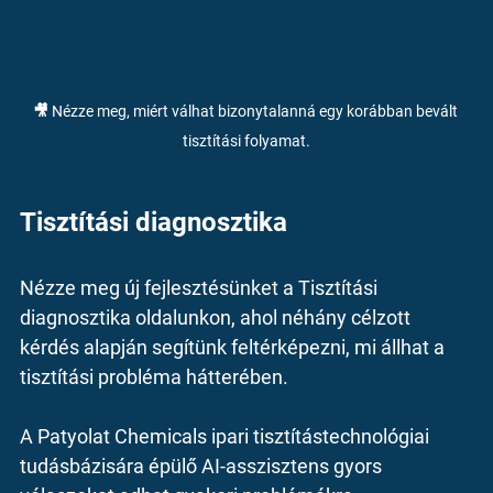
🎥 Nézze meg, miért válhat bizonytalanná egy korábban bevált 
tisztítási folyamat.
Tisztítási diagnosztika
Nézze meg új fejlesztésünket a 
Tisztítási 
diagnosztika
 oldalunkon, ahol néhány célzott 
kérdés alapján segítünk feltérképezni, mi állhat a 
tisztítási probléma hátterében.
A Patyolat Chemicals ipari tisztítástechnológiai 
tudásbázisára épülő AI-asszisztens gyors 