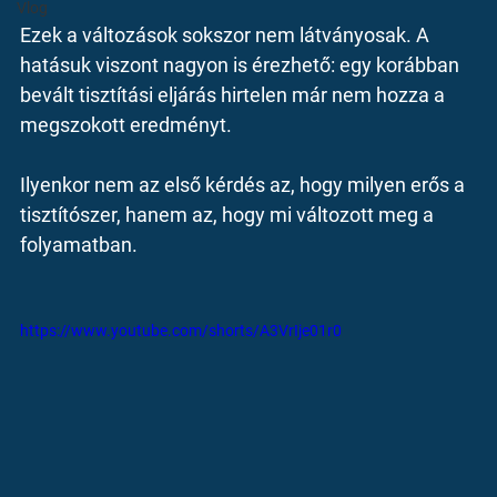
Vlog
Ezek a változások sokszor nem látványosak. A 
hatásuk viszont nagyon is érezhető: egy korábban 
bevált tisztítási eljárás hirtelen már nem hozza a 
megszokott eredményt.
Ilyenkor nem az első kérdés az, hogy milyen erős a 
tisztítószer, hanem az, hogy mi változott meg a 
folyamatban.
https://www.youtube.com/shorts/A3VrIje01r0