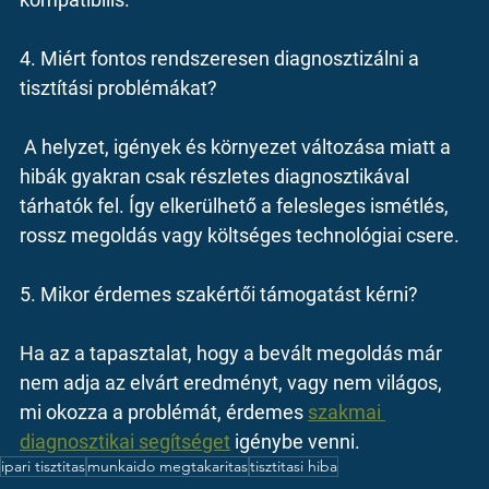
4. Miért fontos rendszeresen diagnosztizálni a 
tisztítási problémákat?
 A helyzet, igények és környezet változása miatt a 
hibák gyakran csak részletes diagnosztikával 
tárhatók fel. Így elkerülhető a felesleges ismétlés, 
rossz megoldás vagy költséges technológiai csere.
5. Mikor érdemes szakértői támogatást kérni?
Ha az a tapasztalat, hogy a bevált megoldás már 
nem adja az elvárt eredményt, vagy nem világos, 
mi okozza a problémát, érdemes 
szakmai 
diagnosztikai segítséget
 igénybe venni.
ipari tisztitas
munkaido megtakaritas
tisztitasi hiba