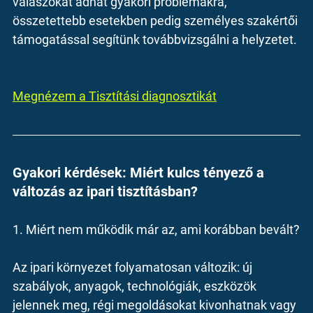
válaszokat adhat gyakori problémákra, 
összetettebb esetekben pedig személyes szakértői 
támogatással segítünk továbbvizsgálni a helyzetet.
Megnézem a Tisztítási diagnosztikát
Gyakori kérdések: Miért kulcs tényező a 
változás az ipari tisztításban?
1. Miért nem működik már az, ami korábban bevált?
Az ipari környezet folyamatosan változik: új 
szabályok, anyagok, technológiák, eszközök 
jelennek meg, régi megoldásokat kivonhatnak vagy 