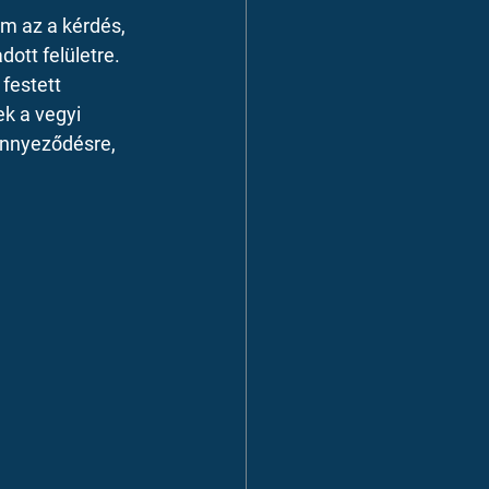
m az a kérdés, 
ott felületre. 
festett 
k a vegyi 
ennyeződésre, 