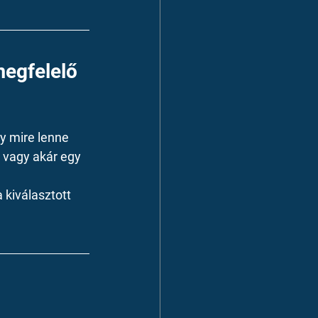
megfelelő 
y mire lenne 
 vagy akár egy 
 kiválasztott 